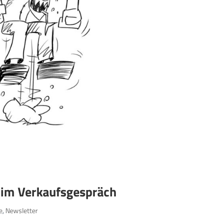
t im Verkaufsgespräch
e
,
Newsletter