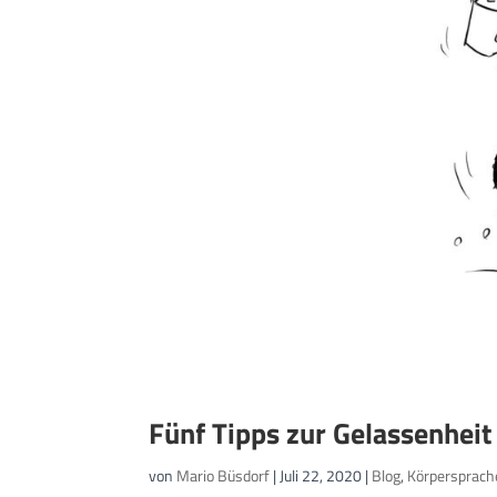
Fünf Tipps zur Gelassenhei
von
Mario Büsdorf
|
Juli 22, 2020
|
Blog
,
Körpersprach