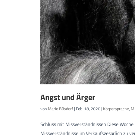
Angst und Ärger
von
Mario Büsdorf
|
Feb. 18, 2020
|
Körpersprache
,
M
Schluss mit Missverständnissen Diese Woche 
Missverständnisse im Verkaufsgespräch zu ve